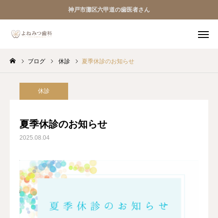
神戸市灘区六甲道の歯医者さん
ブログ
休診
夏季休診のお知らせ
初診専用 Web予約
TEL
Instagram
休診
HOME
夏季休診のお知らせ
2025.08.04
医院案内