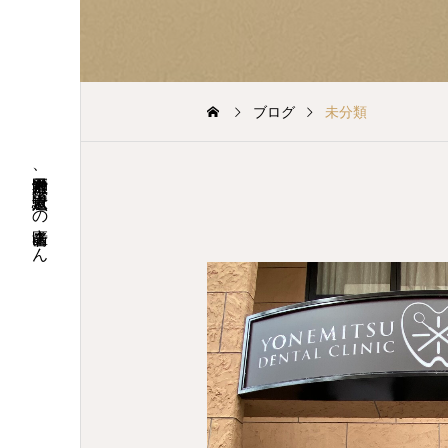
ブログ
未分類
神戸市灘区六甲道、六甲道駅近くの歯医者さん