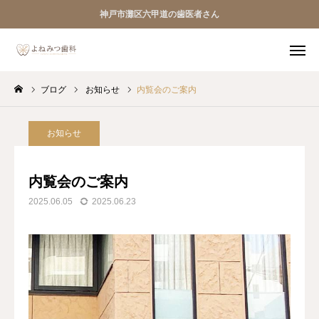
神戸市灘区六甲道の歯医者さん
ブログ
お知らせ
内覧会のご案内
初診専用 Web予約
TEL
Instagram
お知らせ
HOME
内覧会のご案内
2025.06.05
2025.06.23
医院案内