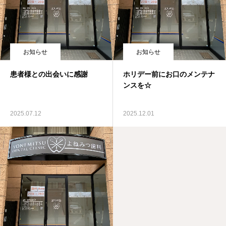
お知らせ
お知らせ
患者様との出会いに感謝
ホリデー前にお口のメンテナ
ンスを☆
2025.07.12
2025.12.01