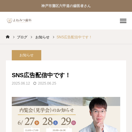
神戸市灘区六甲道の歯医者さん
ブログ
お知らせ
SNS広告配信中です！
初診専用 Web予約
TEL
Instagram
お知らせ
HOME
SNS広告配信中です！
2025.06.12
2025.06.25
医院案内