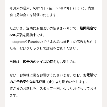
今月末の週末、6月27日（金）〜6月29日（日）に、内覧
会（見学会）を開催いたします。
ただいま、近隣にお住まいの皆さまへ向けて、
期間限定で
SNS広告
を配信中です。
Instagram
やFacebookで「よねみつ歯科」の広告を見かけ
たら、ぜひクリックして詳細をご覧ください。
当日は、
広告内のクイズの答え
をお楽しみに！
ぜひ、お気軽に足をお運びくださいませ。なお、
お電話で
のご予約受付は6月27日（金）より
開始いたします。
皆さまのお越しを、スタッフ一同、心よりお待ちしており
ます。